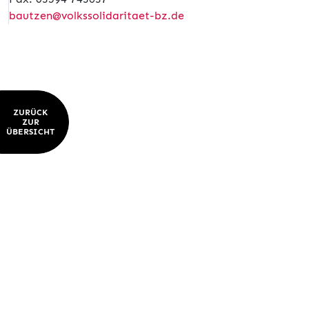
bautzen@volkssolidaritaet-bz.de
ZURÜCK
ZUR
ÜBERSICHT