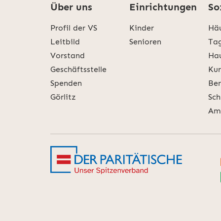
Über uns
Einrichtungen
So
Profil der VS
Kinder
Häu
Leitbild
Senioren
Tag
Vorstand
Hau
Geschäftsstelle
Kur
Spenden
Ber
Görlitz
Sch
Amb