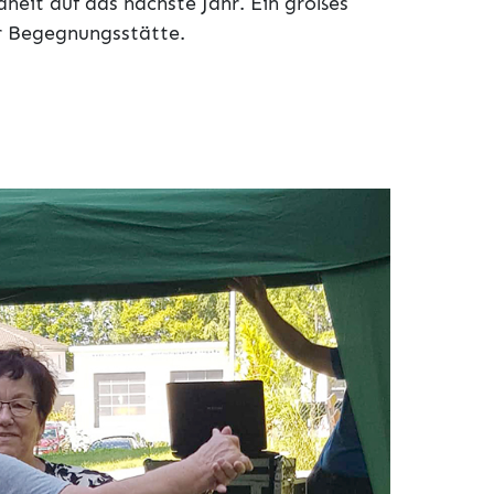
dheit auf das nächste Jahr. Ein großes
r Begegnungsstätte.