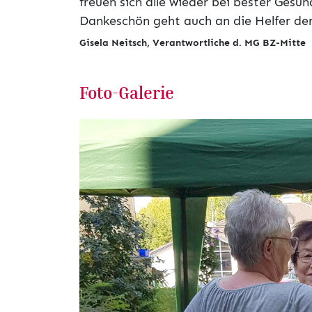
freuen sich alle wieder bei bester Gesun
Dankeschön geht auch an die Helfer de
Gisela Neitsch, Verantwortliche d. MG BZ-Mitte
Foto-Galerie