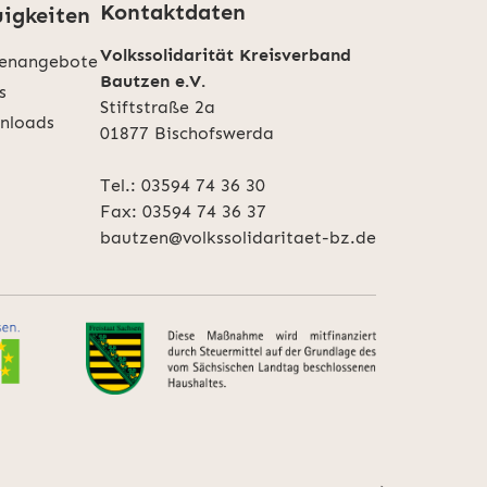
Kontaktdaten
igkeiten
Volkssolidarität Kreisverband
lenangebote
Bautzen e.V.
s
Stiftstraße 2a
nloads
01877 Bischofswerda
Tel.:
03594 74 36 30
Fax: 03594 74 36 37
bautzen@volkssolidaritaet-bz.de