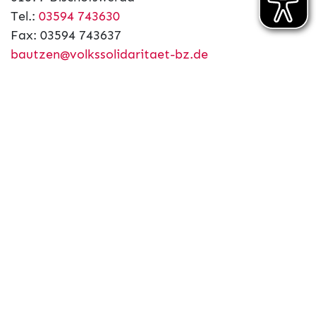
Tel.:
03594 743630
Fax: 03594 743637
bautzen@volkssolidaritaet-bz.de