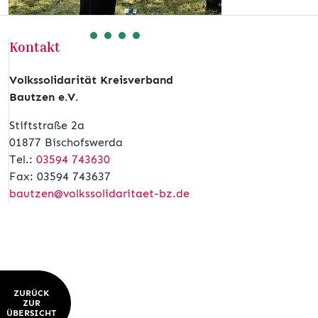
Kontakt
Volkssolidarität Kreisverband
Bautzen e.V.
Stiftstraße 2a
01877 Bischofswerda
Tel.:
03594 743630
Fax: 03594 743637
bautzen@volkssolidaritaet-bz.de
ZURÜCK
ZUR
ÜBERSICHT