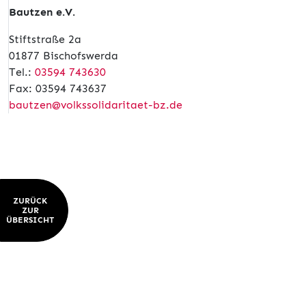
Bautzen e.V.
Stiftstraße 2a
01877 Bischofswerda
Tel.:
03594 743630
Fax: 03594 743637
bautzen@volkssolidaritaet-bz.de
ZURÜCK
ZUR
ÜBERSICHT