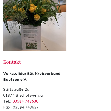
Kontakt
Volkssolidarität Kreisverband
Bautzen e.V.
Stiftstraße 2a
01877 Bischofswerda
Tel.:
03594 743630
Fax: 03594 743637