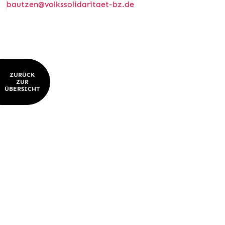
bautzen@volkssolidaritaet-bz.de
ZURÜCK
ZUR
ÜBERSICHT