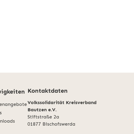
Kontaktdaten
igkeiten
Volkssolidarität Kreisverband
lenangebote
Bautzen e.V.
s
Stiftstraße 2a
nloads
01877 Bischofswerda