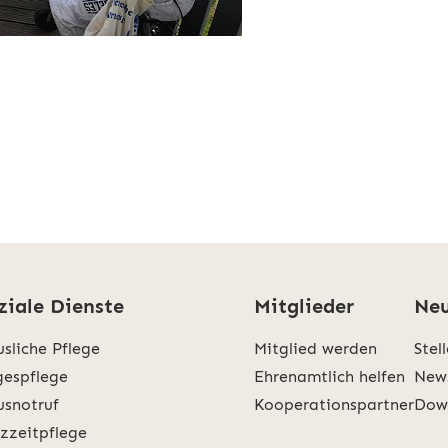
ziale Dienste
Mitglieder
Neu
sliche Pflege
Mitglied werden
Stel
espflege
Ehrenamtlich helfen
New
snotruf
Kooperationspartner
Dow
zzeitpflege