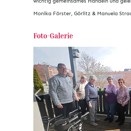
wichtig gemeinsames Handeln und geleb
Monika Förster, Görlitz & Manuela Stra
Foto-Galerie
Zurück