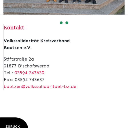
Kontakt
Volkssolidarität Kreisverband
Bautzen e.V.
Stiftstraße 2a
01877 Bischofswerda
Tel.:
03594 743630
Fax: 03594 743637
bautzen@volkssolidaritaet-bz.de
ZURÜCK