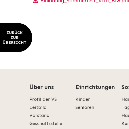
Einladung_Sommerfest_Kita_Biw.pd
ZURÜCK
ZUR
ÜBERSICHT
Über uns
Einrichtungen
So
Profil der VS
Kinder
Häu
Leitbild
Senioren
Tag
Vorstand
Hau
Geschäftsstelle
Kur