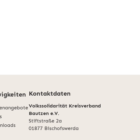
Kontaktdaten
igkeiten
Volkssolidarität Kreisverband
lenangebote
Bautzen e.V.
s
Stiftstraße 2a
nloads
01877 Bischofswerda