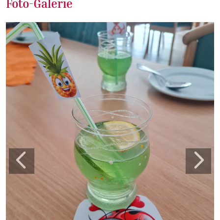
Foto-Galerie
Zurück
Weite