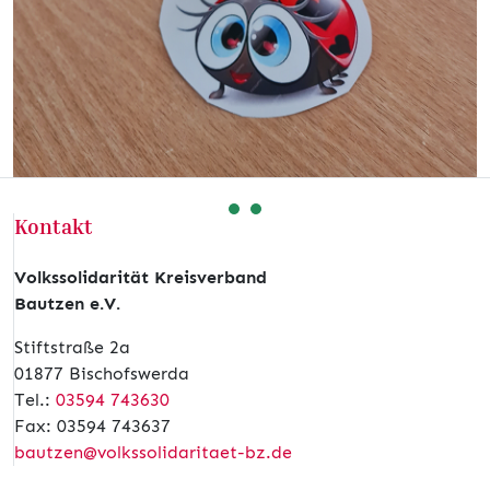
Kontakt
Volkssolidarität Kreisverband
Bautzen e.V.
Stiftstraße 2a
01877 Bischofswerda
Tel.:
03594 743630
Fax: 03594 743637
bautzen@volkssolidaritaet-bz.de