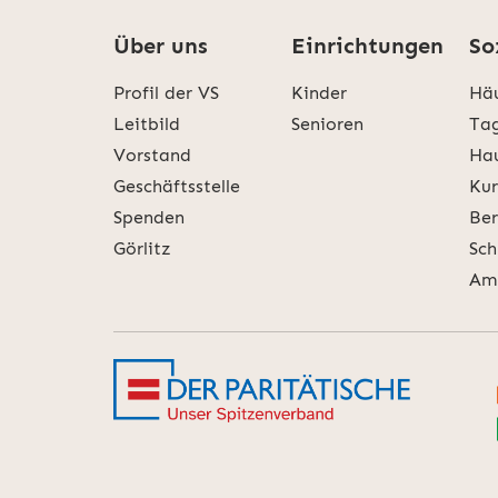
Über uns
Einrichtungen
So
Profil der VS
Kinder
Häu
Leitbild
Senioren
Tag
Vorstand
Hau
Geschäftsstelle
Kur
Spenden
Ber
Görlitz
Sch
Amb