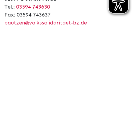
Tel.:
03594 743630
Fax: 03594 743637
bautzen@volkssolidaritaet-bz.de