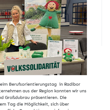
beim Berufsorientierungstag in Radibor
nternehmen aus der Region konnten wir uns
und Großdubrau präsentieren.
Die
em Tag die Möglichkeit, sich über