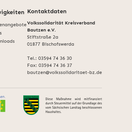
Kontaktdaten
igkeiten
Volkssolidarität Kreisverband
lenangebote
Bautzen e.V.
s
Stiftstraße 2a
nloads
01877 Bischofswerda
Tel.:
03594 74 36 30
Fax: 03594 74 36 37
bautzen@volkssolidaritaet-bz.de