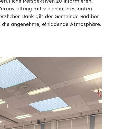
erufliche Perspektiven zu informieren.
eranstaltung mit vielen interessanten
erzlicher Dank gilt der Gemeinde
Radibor
d die angenehme, einladende Atmosphäre.