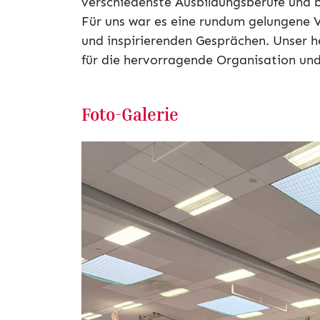
verschiedenste Ausbildungsberufe und b
Für uns war es eine rundum gelungene V
und inspirierenden Gesprächen. Unser h
für die hervorragende Organisation un
Foto-Galerie