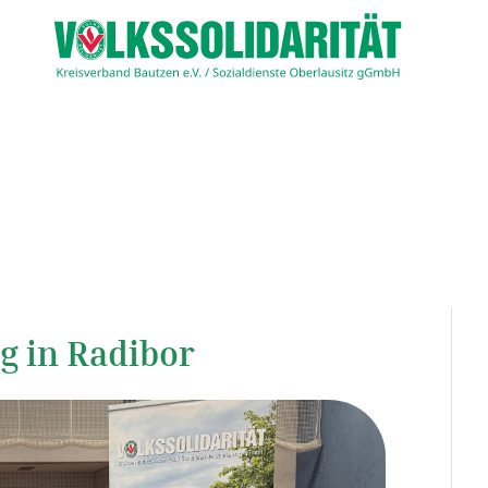
g in Radibor