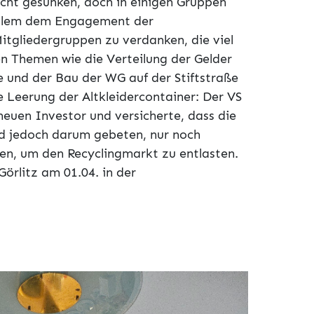
icht gesunken, doch in einigen Gruppen
 allem dem Engagement der
itgliedergruppen zu verdanken, die viel
en Themen wie die Verteilung der Gelder
 und der Bau der WG auf der Stiftstraße
 Leerung der Altkleidercontainer: Der VS
euen Investor und versicherte, dass die
rd jedoch darum gebeten, nur noch
en, um den Recyclingmarkt zu entlasten.
örlitz am 01.04. in der