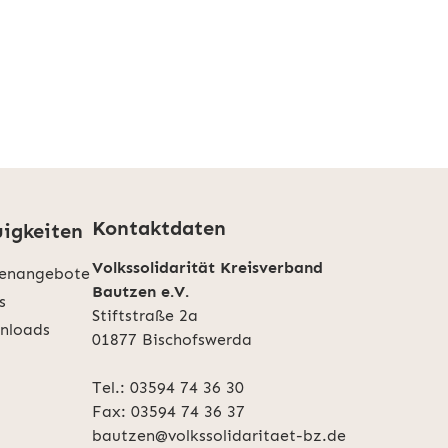
Kontaktdaten
igkeiten
Volkssolidarität Kreisverband
lenangebote
Bautzen e.V.
s
Stiftstraße 2a
nloads
01877 Bischofswerda
Tel.:
03594 74 36 30
Fax: 03594 74 36 37
bautzen@volkssolidaritaet-bz.de