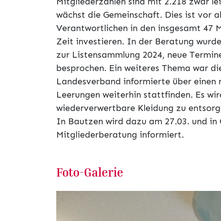
Mitgliederzahlen sind mit 2.218 zwar le
wächst die Gemeinschaft. Dies ist vor
Verantwortlichen in den insgesamt 47 M
Zeit investieren. In der Beratung wurd
zur Listensammlung 2024, neue Termine
besprochen. Ein weiteres Thema war die
Landesverband informierte über einen n
Leerungen weiterhin stattfinden. Es wi
wiederverwertbare Kleidung zu entsorg
In Bautzen wird dazu am 27.03. und in G
Mitgliederberatung informiert.
Foto-Galerie