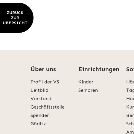
ZURÜCK
ZUR
ÜBERSICHT
Über uns
Einrichtungen
So
Profil der VS
Kinder
Häu
Leitbild
Senioren
Tag
Vorstand
Hau
Geschäftsstelle
Kur
Spenden
Ber
Görlitz
Sch
Amb