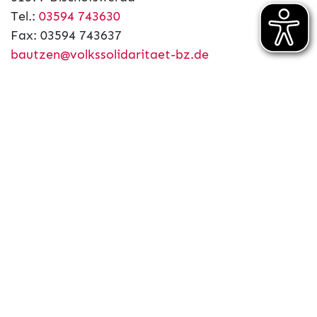
Tel.:
03594 743630
Fax: 03594 743637
bautzen@volkssolidaritaet-bz.de