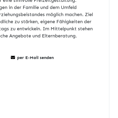
 eine sinnvolle Freizeitgestaltung.
gen in der Familie und dem Umfeld
rziehungsbeistandes möglich machen. Ziel
ndliche zu stärken, eigene Fähigkeiten der
tags zu entwickeln. Im Mittelpunkt stehen
sche Angebote und Elternberatung.
per E-Mail senden