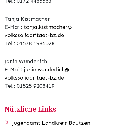
Tel.: 0172 4485563
Tanja Kistmacher
E-Mail:
tanja.kistmacher@
volkssolidaritaet-bz.de
Tel.: 01578 1986028
Janin Wunderlich
E-Mail:
janin.wunderlich@
volkssolidaritaet-bz.de
Tel.: 01525 9208419
Nützliche Links
Jugendamt Landkreis Bautzen