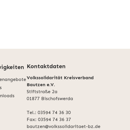
Kontaktdaten
igkeiten
Volkssolidarität Kreisverband
lenangebote
Bautzen e.V.
s
Stiftstraße 2a
nloads
01877 Bischofswerda
Tel.:
03594 74 36 30
Fax: 03594 74 36 37
bautzen@volkssolidaritaet-bz.de