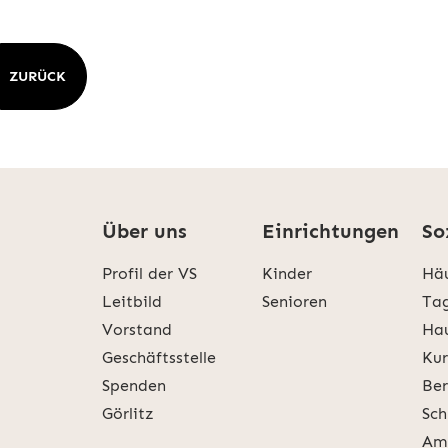
ZURÜCK
Über uns
Einrichtungen
So
Profil der VS
Kinder
Häu
Leitbild
Senioren
Tag
Vorstand
Hau
Geschäftsstelle
Kur
Spenden
Ber
Görlitz
Sch
Amb