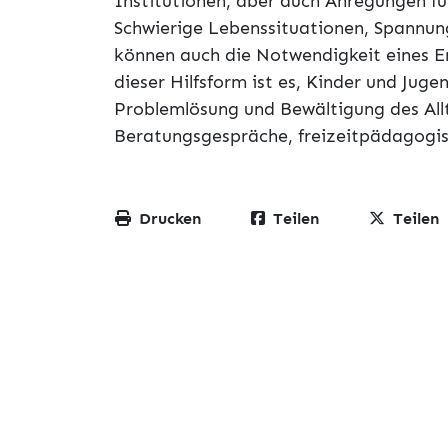
Institutionen, aber auch Anregungen für
Schwierige Lebenssituationen, Spannun
können auch die Notwendigkeit eines E
dieser Hilfsform ist es, Kinder und Juge
Problemlösung und Bewältigung des All
Beratungsgespräche, freizeitpädagogi
Drucken
Teilen
Teilen