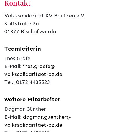
Kontakt
Volkssolidarität KV Bautzen e.V.
Stiftstraße 2a
01877 Bischofswerda
Teamleiterin
Ines Gräfe
E-Mail:
ines.graefe@
volkssolidaritaet-bz.de
Tel.: 0172 4485523
weitere Mitarbeiter
Dagmar Günther
E-Mail:
dagmar.guenther@
volkssolidaritaet-bz.de