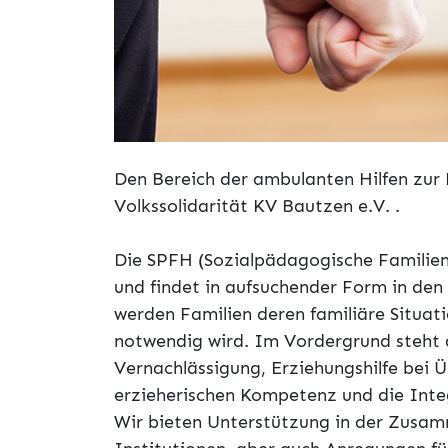
Den Bereich der ambulanten Hilfen zur E
Volkssolidarität KV Bautzen e.V. .
Die SPFH (Sozialpädagogische Familienhi
und findet in aufsuchender Form in den 
werden Familien deren familiäre Situati
notwendig wird. Im Vordergrund steht 
Vernachlässigung, Erziehungshilfe bei Ü
erzieherischen Kompetenz und die Integr
Wir bieten Unterstützung in der Zusa