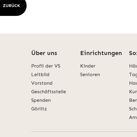
ZURÜCK
Über uns
Einrichtungen
So
Profil der VS
Kinder
Häu
Leitbild
Senioren
Tag
Vorstand
Hau
Geschäftsstelle
Kur
Spenden
Ber
Görlitz
Sch
Amb