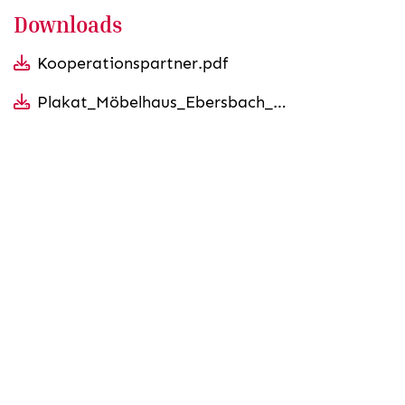
Downloads
Kooperationspartner.pdf
Plakat_Möbelhaus_Ebersbach_GmbH.pdf