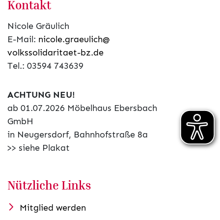
Kontakt
Nicole Gräulich
E-Mail:
nicole.graeulich@
volkssolidaritaet-bz.de
Tel.: 03594 743639
ACHTUNG NEU!
ab 01.07.2026 Möbelhaus Ebersbach
GmbH
in Neugersdorf, Bahnhofstraße 8a
>> siehe Plakat
Nützliche Links
Mitglied werden