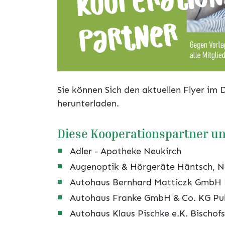
Sie können Sich den aktuellen Flyer im
herunterladen.
Diese Kooperationspartner un
Adler - Apotheke Neukirch
Augenoptik & Hörgeräte Häntsch, N
Autohaus Bernhard Matticzk GmbH
Autohaus Franke GmbH & Co. KG Pul
Autohaus Klaus Pischke e.K. Bischof