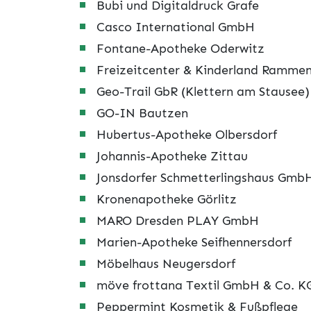
Bubi und Digitaldruck Grafe
Casco International GmbH
Fontane-Apotheke Oderwitz
Freizeitcenter & Kinderland Ramme
Geo-Trail GbR (Klettern am Stausee)
GO-IN Bautzen
Hubertus-Apotheke Olbersdorf
Johannis-Apotheke Zittau
Jonsdorfer Schmetterlingshaus Gmb
Kronenapotheke Görlitz
MARO Dresden PLAY GmbH
Marien-Apotheke Seifhennersdorf
Möbelhaus Neugersdorf
möve frottana Textil GmbH & Co. K
Peppermint Kosmetik & Fußpflege