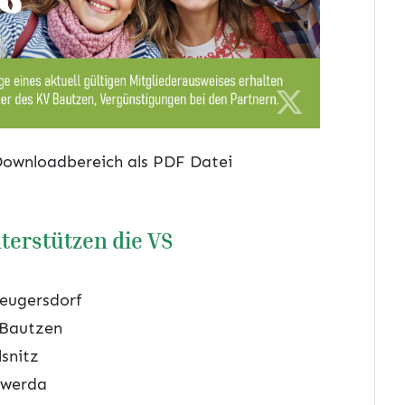
 Downloadbereich als PDF Datei
terstützen die VS
eugersdorf
 Bautzen
snitz
swerda