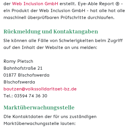
der
Web Inclusion GmbH
erstellt. Eye-Able Report ® -
ein Produkt der Web Inclusion GmbH - hat alle hat alle
maschinell überprüfbaren Prüfschritte durchlaufen.
Rückmeldung und Kontaktangaben
Sie können alle Fälle von Schwierigkeiten beim Zugriff
auf den Inhalt der Website an uns melden:
Romy Pietsch
Bahnhofstraße 21
01877 Bischofswerda
Bischofswerda
bautzen@volkssolidaritaet-bz.de
Tel.: 03594 74 36 30
Marktüberwachungsstelle
Die Kontaktdaten der für uns zuständigen
Marktüberwachungsstelle lauten: